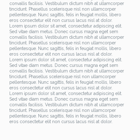
convallis facilisis. Vestibulum dictum nibh at ullamcorper
tincidunt. Phasellus scelerisque nisl non ullamcorper
pellentesque. Nunc sagittis, felis in feugiat mollis, libero
eros consectetur elit non cursus lacus nisl at dolor.
Lorem ipsum dolor sit amet, consectetur adipiscing elit.
Sed vitae diam metus. Donec cursus magna eget sem
convallis facilisis. Vestibulum dictum nibh at ullamcorper
tincidunt. Phasellus scelerisque nisl non ullamcorper
pellentesque. Nunc sagittis, felis in feugiat mollis, libero
eros consectetur elit non cursus lacus nisl at dolor.
Lorem ipsum dolor sit amet, consectetur adipiscing elit.
Sed vitae diam metus. Donec cursus magna eget sem
convallis facilisis. Vestibulum dictum nibh at ullamcorper
tincidunt. Phasellus scelerisque nisl non ullamcorper
pellentesque. Nunc sagittis, felis in feugiat mollis, libero
eros consectetur elit non cursus lacus nisl at dolor.
Lorem ipsum dolor sit amet, consectetur adipiscing elit.
Sed vitae diam metus. Donec cursus magna eget sem
convallis facilisis. Vestibulum dictum nibh at ullamcorper
tincidunt. Phasellus scelerisque nisl non ullamcorper
pellentesque. Nunc sagittis, felis in feugiat mollis, libero
eros consectetur elit non cursus lacus nisl at dolor.